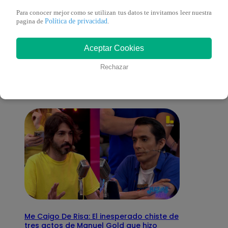
Para conocer mejor como se utilizan tus datos te invitamos leer nuestra
Política de privacidad
pagina de
.
También te puede
Aceptar Cookies
interesar
Rechazar
Me Caigo De Risa: El inesperado chiste de
tres actos de Manuel Gold que hizo