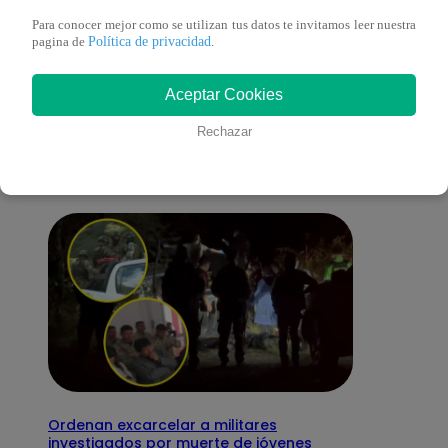
Para conocer mejor como se utilizan tus datos te invitamos leer nuestra
Política de privacidad
pagina de
.
También te puede
Aceptar Cookies
interesar
Rechazar
Ordenan excarcelar a militares
investigados por muerte de jóvenes