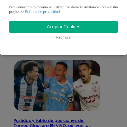
Para conocer mejor como se utilizan tus datos te invitamos leer nuestra
Política de privacidad
pagina de
.
También te puede
Aceptar Cookies
interesar
Rechazar
Partidos y tabla de posiciones del
Torneo Clausura EN VIVO: así van los