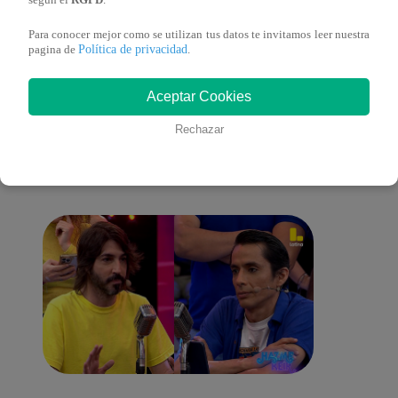
según el
RGPD
.
Para conocer mejor como se utilizan tus datos te invitamos leer nuestra
Política de privacidad
pagina de
.
También te puede
Aceptar Cookies
Rechazar
interesar