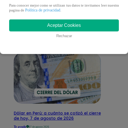
Para conocer mejor como se utilizan tus datos te invitamos leer nuestra
Política de privacidad
También te puede
pagina de
.
Aceptar Cookies
interesar
Rechazar
Dólar en Perú: a cuánto se cotizó el cierre
de hoy, 7 de agosto de 2026
Te ayudo
07 de agosto 2026