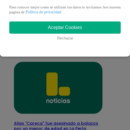
Para conocer mejor como se utilizan tus datos te invitamos leer nuestra
Política de privacidad
pagina de
.
También te puede
Aceptar Cookies
interesar
Rechazar
Alias "Careca" fue asesinado a balazos
por un menor de edad en La Perla