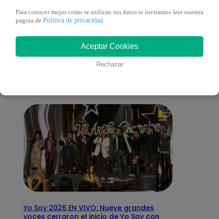
Para conocer mejor como se utilizan tus datos te invitamos leer nuestra
Política de privacidad
pagina de
.
También te puede
Aceptar Cookies
interesar
Rechazar
Yo Soy 2026 EN VIVO: Nueve grandes
voces cerraron el inicio de Yo Soy con