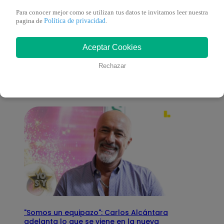
Para conocer mejor como se utilizan tus datos te invitamos leer nuestra
Política de privacidad
pagina de
.
También te puede
Aceptar Cookies
interesar
Rechazar
"Somos un equipazo": Carlos Alcántara
adelanta lo que se viene en la nueva