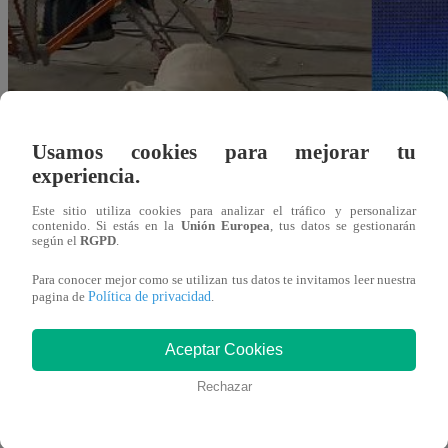
Usamos cookies para mejorar tu
experiencia.
Este sitio utiliza cookies para analizar el tráfico y personalizar
contenido. Si estás en la
Unión Europea
, tus datos se gestionarán
según el
RGPD
.
Para conocer mejor como se utilizan tus datos te invitamos leer nuestra
Política de privacidad
pagina de
.
Aceptar Cookies
Rechazar
Redacción Latina
24 de agosto 2018