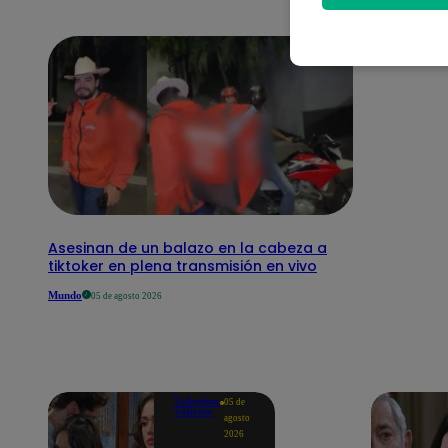
Asesinan de un balazo en la cabeza a
tiktoker en plena transmisión en vivo
Mundo
05 de agosto 2026
Valentina
05 de
Valiente
agosto
2026