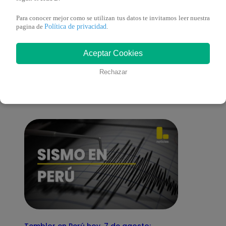
Para conocer mejor como se utilizan tus datos te invitamos leer nuestra
Política de privacidad
pagina de
.
También te puede
Aceptar Cookies
Rechazar
interesar
Temblor en Perú hoy, 7 de agosto: