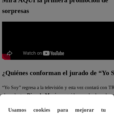
Mira AQUÍ la primera promoción de
sorpresas
¿Quiénes conforman el jurado de “Yo 
“Yo Soy” regresa a la televisión y esta vez contará con T
el productor
Ricardo Morán
, seguido por el aclamado a
será revelado PRÓXIMAMENTE
.
Usamos cookies para mejorar tu