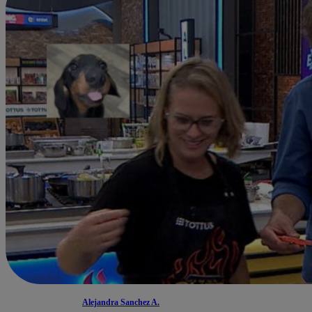
Alejandra Sanchez A.