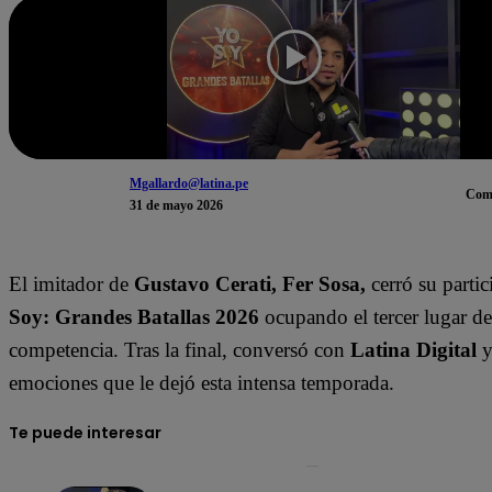
Mgallardo@latina.pe
Com
31 de mayo 2026
El imitador de
Gustavo Cerati, Fer Sosa,
cerró su partic
Soy: Grandes Batallas 2026
ocupando el tercer lugar de
competencia. Tras la final, conversó con
Latina Digital
y
emociones que le dejó esta intensa temporada.
Te puede interesar