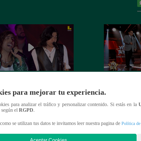
Soy GRANDES BATALLAS: El
Yo Soy GRANDE
tomó el escenario con el reto de
salsa se impuso! G
ies para mejorar tu experiencia.
el Mateos
la batalla
ookies para analizar el tráfico y personalizar contenido. Si estás en la
n según el
RGPD
.
como se utilizan tus datos te invitamos leer nuestra pagina de
Política de
nteresar
Aceptar Cookies