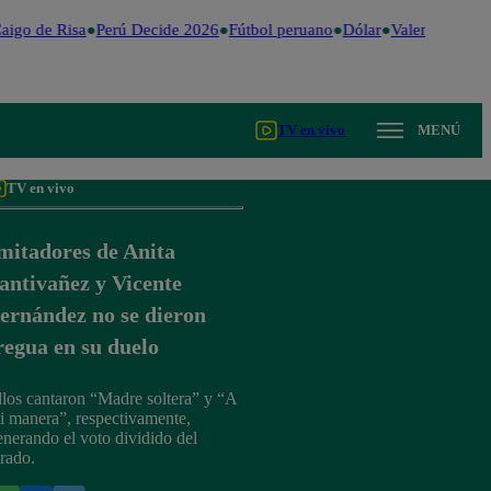
igo de Risa
Perú Decide 2026
Fútbol peruano
Dólar
Valentina Valie
TV en vivo
MENÚ
TV en vivo
mitadores de Anita
antivañez y Vicente
ernández no se dieron
regua en su duelo
llos cantaron “Madre soltera” y “A
i manera”, respectivamente,
enerando el voto dividido del
urado.