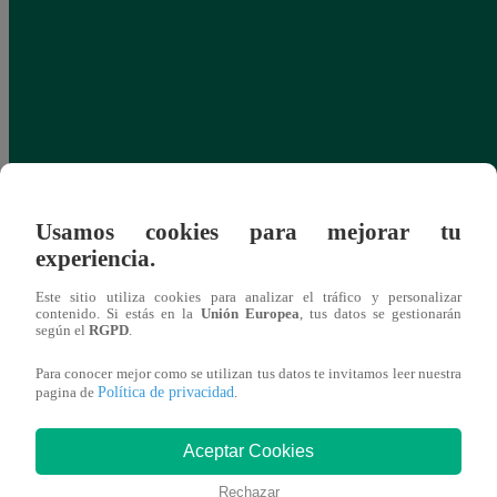
Usamos cookies para mejorar tu
experiencia.
Este sitio utiliza cookies para analizar el tráfico y personalizar
contenido. Si estás en la
Unión Europea
, tus datos se gestionarán
según el
RGPD
.
Para conocer mejor como se utilizan tus datos te invitamos leer nuestra
Política de privacidad
pagina de
.
Aceptar Cookies
Rechazar