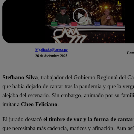
Mgallardo@latina.pe
Com
26 de diciembre 2025
Stefhano Silva
, trabajador del Gobierno Regional del Ca
que había dejado de cantar tras la pandemia y que la verg
alejaba del escenario. Sin embargo, animado por su famili
imitar a
Cheo Feliciano
.
El jurado destacó
el timbre de voz y la forma de cantar
que necesitaba más cadencia, matices y afinación. Aun así,