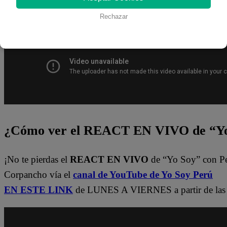
del
Latina.pe en ESTE enlace
.
Rechazar
¿Cómo ver el REACT EN VIVO de “Yo
¡No te pierdas el
REACT EN VIVO
de “Yo Soy” con P
Corpancho vía el
canal de YouTube de Yo Soy Perú
EN ESTE LINK
de LUNES A VIERNES a partir de las 