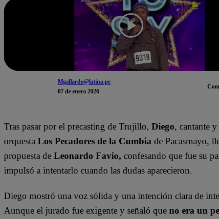
Mgallardo@latina.pe
Com
07 de enero 2026
Tras pasar por el precasting de Trujillo,
Diego
, cantante 
orquesta
Los Pecadores de la Cumbia
de Pacasmayo, ll
propuesta de
Leonardo Favio,
confesando que fue su pa
impulsó a intentarlo cuando las dudas aparecieron.
Diego mostró una voz sólida y una intención clara de inte
Aunque el jurado fue exigente y señaló que
no era un p