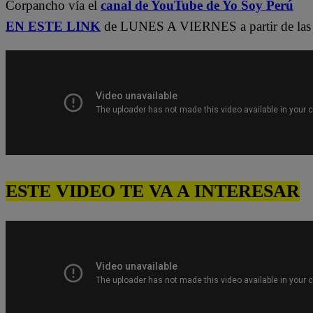
Corpancho vía el
canal de YouTube de Yo Soy Perú
EN ESTE LINK
de LUNES A VIERNES a partir de las 
ESTE VIDEO TE VA A INTERESAR