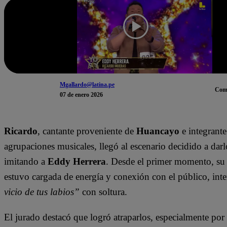
Mgallardo@latina.pe
Com
07 de enero 2026
Ricardo
, cantante proveniente de
Huancayo
e integrante
agrupaciones musicales, llegó al escenario decidido a dar
imitando a
Eddy Herrera
. Desde el primer momento, su
estuvo cargada de energía y conexión con el público, int
vicio de tus labios”
con soltura.
El jurado destacó que logró atraparlos, especialmente por