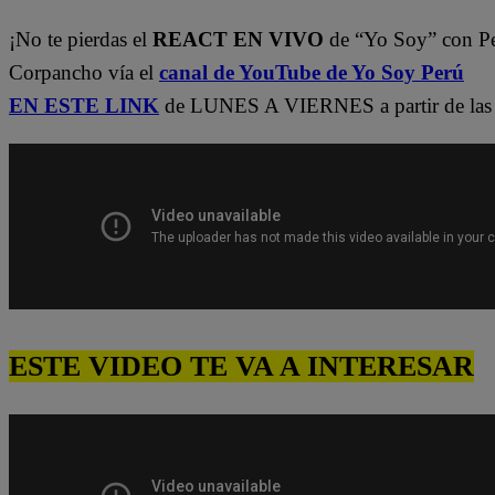
¡No te pierdas el
REACT EN VIVO
de “Yo Soy” con P
Corpancho vía el
canal de YouTube de Yo Soy Perú
EN ESTE LINK
de LUNES A VIERNES a partir de las 
ESTE VIDEO TE VA A INTERESAR