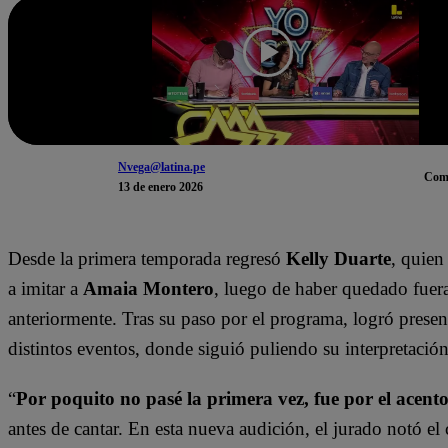
Nvega@latina.pe
Com
13 de enero 2026
Desde la primera temporada regresó
Kelly Duarte
, quien
a imitar a
Amaia Montero
, luego de haber quedado fuer
anteriormente. Tras su paso por el programa, logró presen
distintos eventos, donde siguió puliendo su interpretación
“
Por poquito no pasé la primera vez, fue por el acent
antes de cantar. En esta nueva audición, el jurado notó el