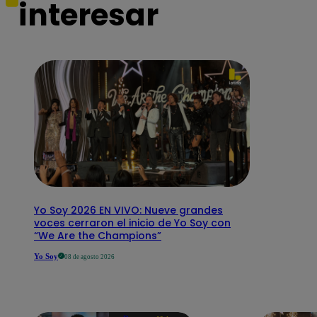
interesar
Yo Soy 2026 EN VIVO: Nueve grandes
voces cerraron el inicio de Yo Soy con
“We Are the Champions”
Yo Soy
08 de agosto 2026