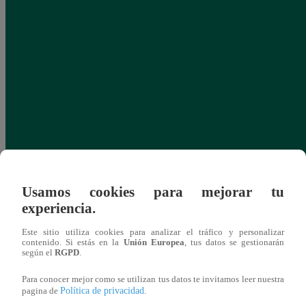
Usamos cookies para mejorar tu
experiencia.
Este sitio utiliza cookies para analizar el tráfico y personalizar
contenido. Si estás en la
Unión Europea
, tus datos se gestionarán
según el
RGPD
.
Para conocer mejor como se utilizan tus datos te invitamos leer nuestra
Política de privacidad
pagina de
.