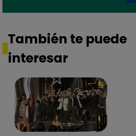
pendi
También te puede
interesar