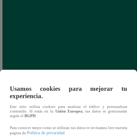
Usamos cookies para mejorar tu
experiencia.
Este sitio utiliza cookies para analizar el tráfico y personalizar
contenido. Si estás en la
Unión Europea
, tus datos se gestionarán
según el
RGPD
.
Para conocer mejor como se utilizan tus datos te invitamos leer nuestra
Política de privacidad
pagina de
.