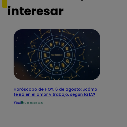
interesar
Horóscopo de HOY, 6 de agosto: ¿cómo
te irá en el amor y trabajo, según la IA?
Viral
06 de agosto 2026