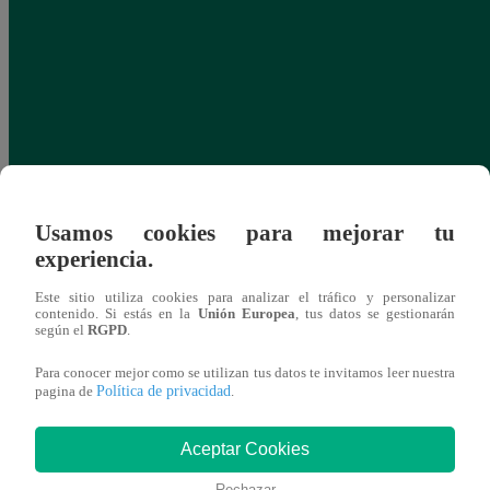
Usamos cookies para mejorar tu
experiencia.
Este sitio utiliza cookies para analizar el tráfico y personalizar
contenido. Si estás en la
Unión Europea
, tus datos se gestionarán
según el
RGPD
.
Para conocer mejor como se utilizan tus datos te invitamos leer nuestra
Política de privacidad
pagina de
.
Aceptar Cookies
Rechazar