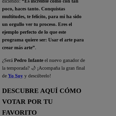
diciendo:
“Es increíble como con tan
poco, haces tanto. Conquistas
multitudes, te felicito, para mi ha sido
un orgullo ver tu proceso. Eres el
ejemplo perfecto de lo que este
programa quiere ser: Usar el arte para
crear más arte”
.
¿Será
Pedro Infante
el nuevo ganador de
la temporada? 🌙 ¡Acompaña la gran final
de
Yo Soy
y descúbrelo!
DESCUBRE AQUÍ CÓMO
VOTAR POR TU
FAVORITO