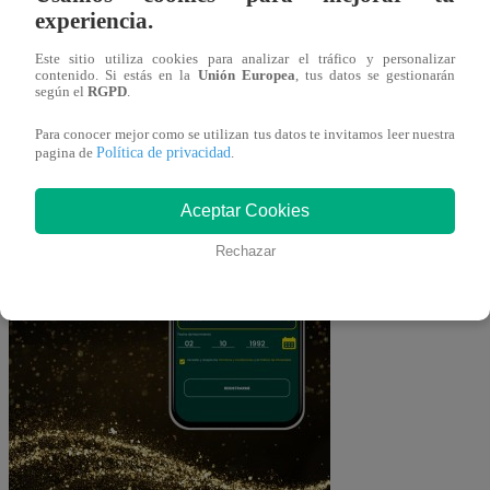
experiencia.
Este sitio utiliza cookies para analizar el tráfico y personalizar
contenido. Si estás en la
Unión Europea
, tus datos se gestionarán
según el
RGPD
.
Para conocer mejor como se utilizan tus datos te invitamos leer nuestra
Política de privacidad
pagina de
.
Aceptar Cookies
Rechazar