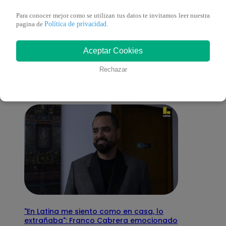
Para conocer mejor como se utilizan tus datos te invitamos leer nuestra
Política de privacidad
pagina de
.
También te puede
Aceptar Cookies
interesar
Rechazar
"En Latina me siento como en casa, lo
extrañaba": Franco Cabrera emocionado