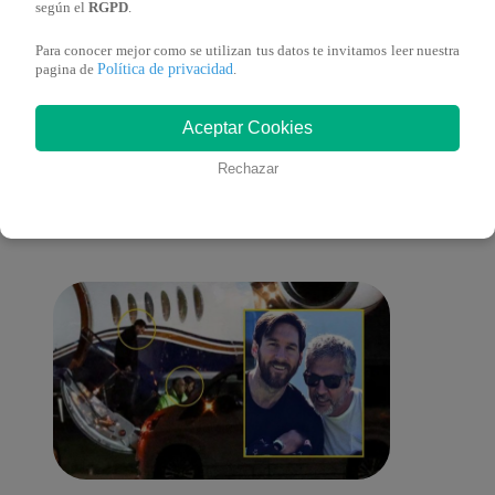
según el
RGPD
.
Para conocer mejor como se utilizan tus datos te invitamos leer nuestra
Política de privacidad
pagina de
.
También te puede
Aceptar Cookies
Rechazar
interesar