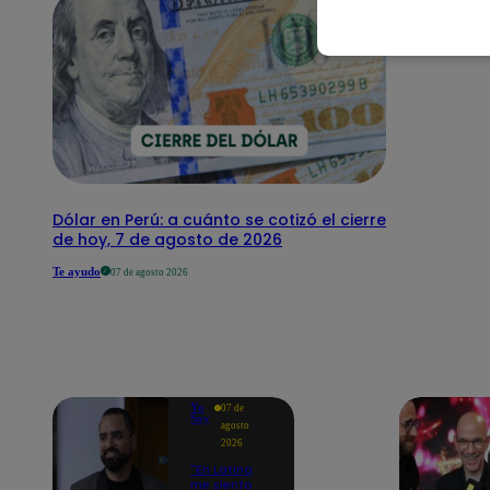
Dólar en Perú: a cuánto se cotizó el cierre
de hoy, 7 de agosto de 2026
Te ayudo
07 de agosto 2026
Yo
07 de
Soy
agosto
2026
"En Latina
me siento