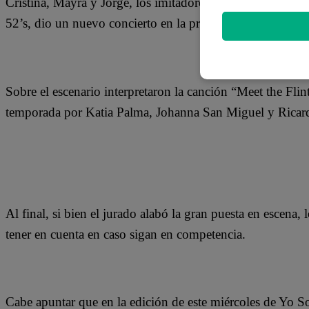
Cristina, Mayra y Jorge, los imitadores de los integrant
52’s, dio un nuevo concierto en la presente temporada de
Sobre el escenario interpretaron la canción “Meet the Flin
temporada por Katia Palma, Johanna San Miguel y Rica
Al final, si bien el jurado alabó la gran puesta en escena, 
tener en cuenta en caso sigan en competencia.
Cabe apuntar que en la edición de este miércoles de Yo S