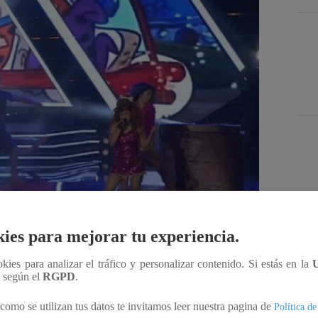
Des
ies para mejorar tu experiencia.
Compartir
ookies para analizar el tráfico y personalizar contenido. Si estás en la
n según el
RGPD
.
como se utilizan tus datos te invitamos leer nuestra pagina de
Política de