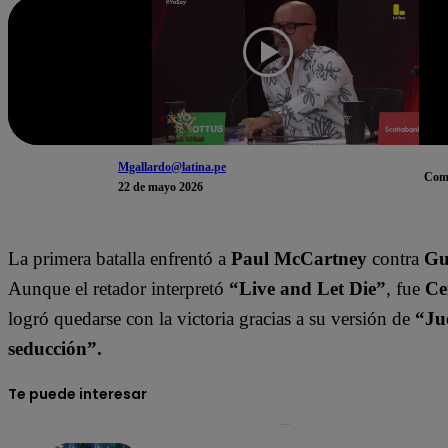
Mgallardo@latina.pe
Com
22 de mayo 2026
La primera batalla enfrentó a
Paul McCartney
contra
Gu
Aunque el retador interpretó
“Live and Let Die”
, fue
Ce
logró quedarse con la victoria gracias a su versión de
“Ju
seducción”.
Te puede interesar