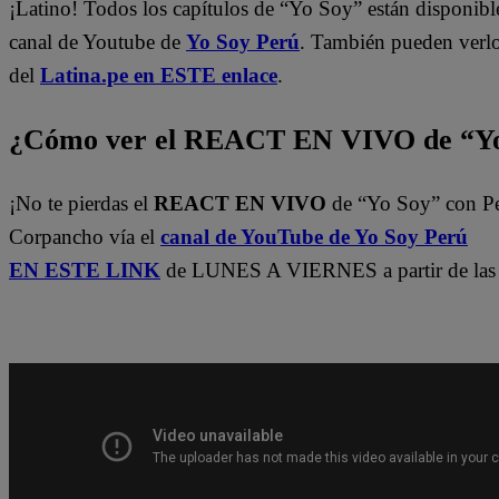
¡Latino! Todos los capítulos de “Yo Soy” están disponibl
canal de Youtube de
Yo Soy Perú
. También pueden verl
del
Latina.pe en ESTE enlace
.
¿Cómo ver el REACT EN VIVO de “Yo
¡No te pierdas el
REACT EN VIVO
de “Yo Soy” con P
Corpancho vía el
canal de YouTube de Yo Soy Perú
EN ESTE LINK
de LUNES A VIERNES a partir de las 