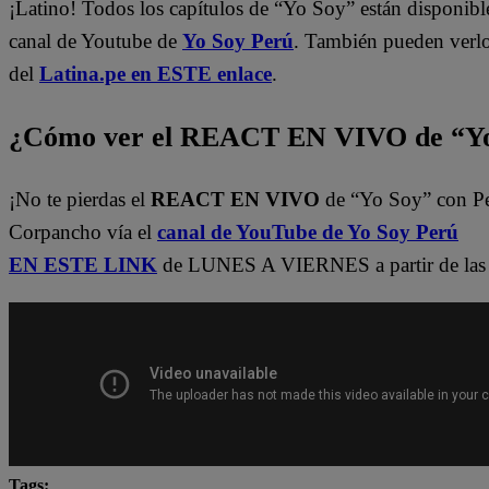
¡Latino! Todos los capítulos de “Yo Soy” están disponibl
canal de Youtube de
Yo Soy Perú
. También pueden verl
del
Latina.pe en ESTE enlace
.
¿Cómo ver el REACT EN VIVO de “Yo
¡No te pierdas el
REACT EN VIVO
de “Yo Soy” con P
Corpancho vía el
canal de YouTube de Yo Soy Perú
EN ESTE LINK
de LUNES A VIERNES a partir de las 
Tags: