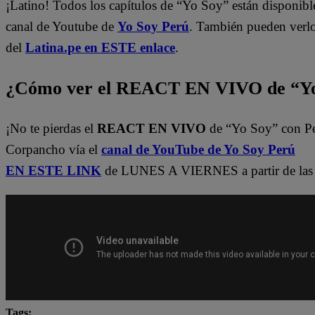
¡Latino! Todos los capítulos de “Yo Soy” están disponibl
canal de Youtube de
Yo Soy Perú
. También pueden verl
del
Latina.pe en ESTE enlace
.
¿Cómo ver el REACT EN VIVO de “Yo
¡No te pierdas el
REACT EN VIVO
de “Yo Soy” con P
Corpancho vía el
canal de YouTube de Yo Soy Perú
EN ESTE LINK
de LUNES A VIERNES a partir de las 
Tags: