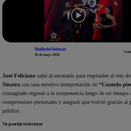
Mgallardo@latina.pe
Com
16 de mayo 2026
José Feliciano
salió al escenario para responder al reto d
Sinatra
con una emotiva interpretación de
“Cuando pien
consagrado regresó a la competencia luego de un tiempo 
compromisos personales y aseguró que volvió gracias al 
público.
Te puede interesar