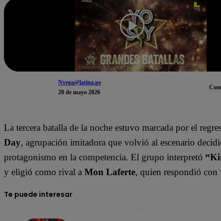
Nvega@latina.pe
Com
20 de mayo 2026
La tercera batalla de la noche estuvo marcada por el regr
Day
, agrupación imitadora que volvió al escenario decidi
protagonismo en la competencia. El grupo interpretó
“Ki
y eligió como rival a
Mon Laferte
, quien respondió con
Te puede interesar