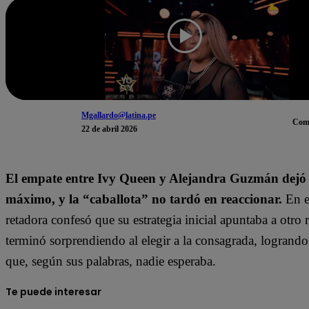
Mgallardo@latina.pe
Com
22 de abril 2026
El empate entre
Ivy Queen
y
Alejandra Guzmán
dejó 
máximo, y la “caballota” no tardó en reaccionar.
En en
retadora confesó que su estrategia inicial apuntaba a otro r
terminó sorprendiendo al elegir a la consagrada, logrando
que, según sus palabras, nadie esperaba.
Te puede interesar