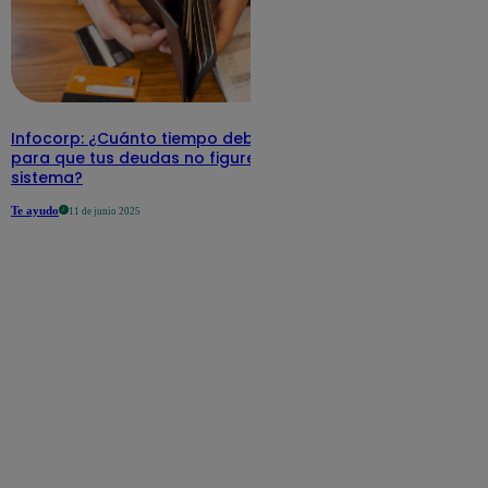
Infocorp: ¿Cuánto tiempo debe pasar
para que tus deudas no figuren en su
sistema?
Te ayudo
11 de junio 2025