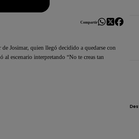
Compartir
or de Josimar, quien llegó decidido a quedarse con
ó al escenario interpretando “No te creas tan
Des