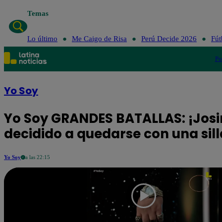
Temas
Lo último
Me Caigo de Risa
Perú Decide 2026
Fút
Po
Yo Soy
Yo Soy GRANDES BATALLAS: ¡Josi
decidido a quedarse con una sill
Yo Soy
a las 22:15