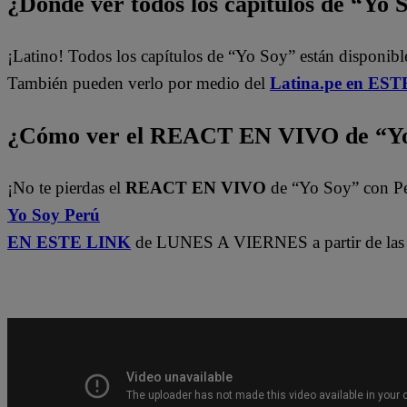
¿Dónde ver todos los capítulos de “Yo 
¡Latino! Todos los capítulos de “Yo Soy” están disponib
También pueden verlo por medio del
Latina.pe en ESTE
¿Cómo ver el REACT EN VIVO de “Yo
¡No te pierdas el
REACT EN VIVO
de “Yo Soy” con P
Yo Soy Perú
EN ESTE LINK
de LUNES A VIERNES a partir de las 