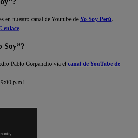
Soy”?
les en nuestro canal de Youtube de
Yo Soy Perú
.
 enlace
.
 Soy”?
edro Pablo Corpancho vía el
canal de YouTube de
9:00 p.m!