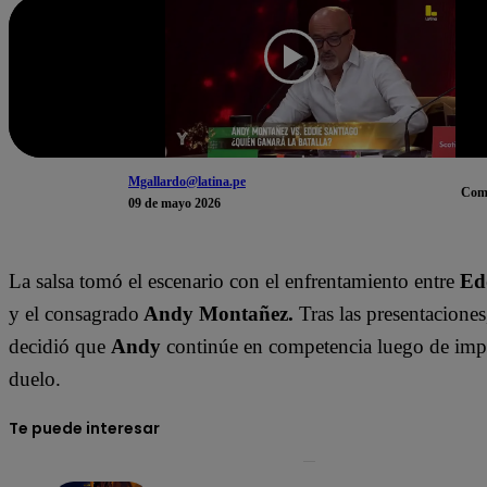
Mgallardo@latina.pe
Com
09 de mayo 2026
La salsa tomó el escenario con el enfrentamiento entre
Ed
y el consagrado
Andy Montañez.
Tras las presentaciones
decidió que
Andy
continúe en competencia luego de imp
duelo.
Te puede interesar