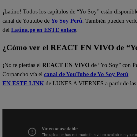
¡Latino! Todos los capítulos de “Yo Soy” están disponibl
canal de Youtube de
Yo Soy Perú
. También pueden verl
del
Latina.pe en ESTE enlace
.
¿Cómo ver el REACT EN VIVO de “Yo
¡No te pierdas el
REACT EN VIVO
de “Yo Soy” con P
Corpancho vía el
canal de YouTube de Yo Soy Perú
EN ESTE LINK
de LUNES A VIERNES a partir de las 