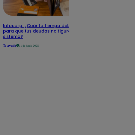
Infocorp: ¿Cuánto tiempo debe pasar
para que tus deudas no figuren en su
sistema?
Te ayudo
11 de junio 2025