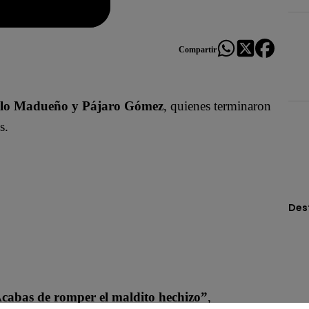
Compartir
lo Madueño y Pájaro Gómez
, quienes terminaron
s.
Des
cabas de romper el maldito hechizo”
,