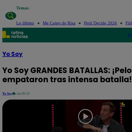
Temas
Lo último
Me Caigo de Risa
Perú Decide 2026
Fút
Po
Yo Soy
Yo Soy GRANDES BATALLAS: ¡Pel
empataron tras intensa batalla!
Yo Soy
a las 00:22