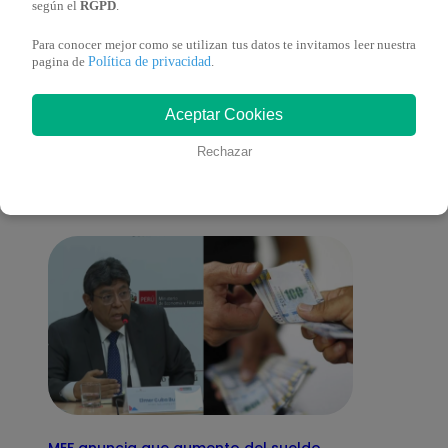
según el
RGPD
.
Para conocer mejor como se utilizan tus datos te invitamos leer nuestra
Política de privacidad
pagina de
.
También te puede
Aceptar Cookies
interesar
Rechazar
MEF anuncia que aumento del sueldo