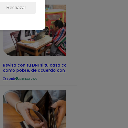
Rechazar
Revisa con tu DNI si tu casa califica
como pobre, de acuerdo con el Sisfoh
Te ayudo
25 de mayo 2026