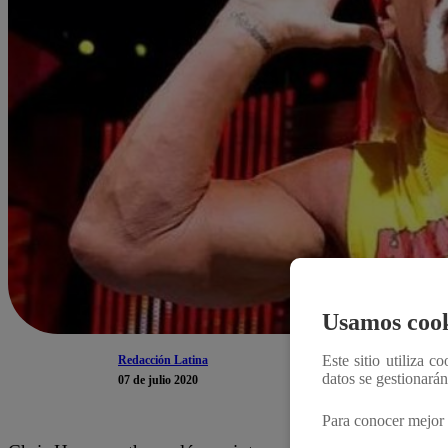
Usamos cook
Este sitio utiliza c
Redacción Latina
datos se gestionará
07 de julio 2020
Para conocer mejor 