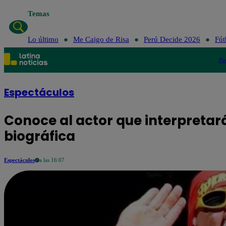
Temas
Lo último
Me Caigo de Risa
Perú Decide 2026
Fút
Po
Espectáculos
Conoce al actor que interpretar
biográfica
Espectáculos
a las 16:07