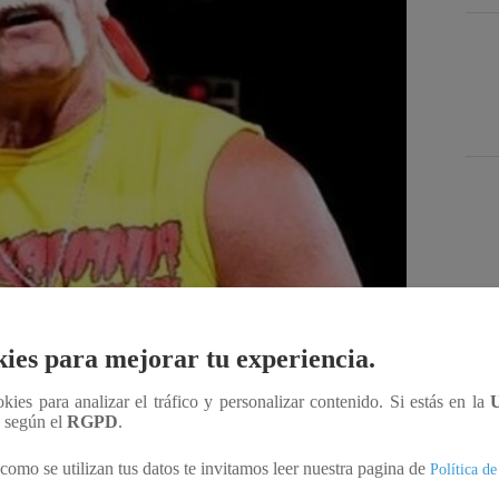
Des
ies para mejorar tu experiencia.
ookies para analizar el tráfico y personalizar contenido. Si estás en la
Compartir
n según el
RGPD
.
como se utilizan tus datos te invitamos leer nuestra pagina de
Política de