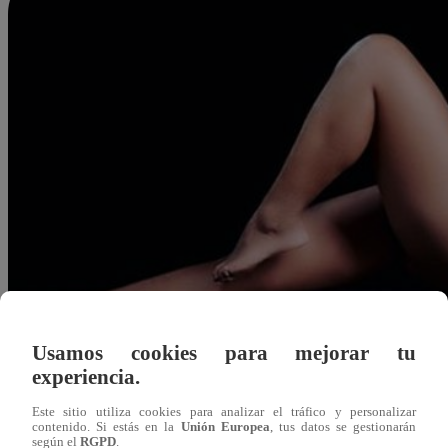
Usamos cookies para mejorar tu
experiencia.
Este sitio utiliza cookies para analizar el tráfico y personalizar
contenido. Si estás en la
Unión Europea
, tus datos se gestionarán
Redacción Latina
según el
RGPD
.