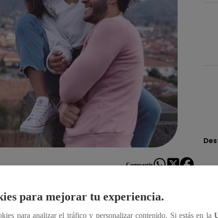
Des
Compartir
ies para mejorar tu experiencia.
a farándula pese a estar alejado de la televisión, y
ookies para analizar el tráfico y personalizar contenido. Si estás en la