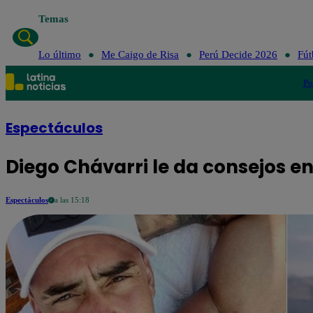
Temas
Lo último
Me Ca
Lo último
Me Caigo de Risa
Perú Decide 2026
Fút
Po
Espectáculos
Diego Chávarri le da consejos en
Espectáculos
a las 15:18