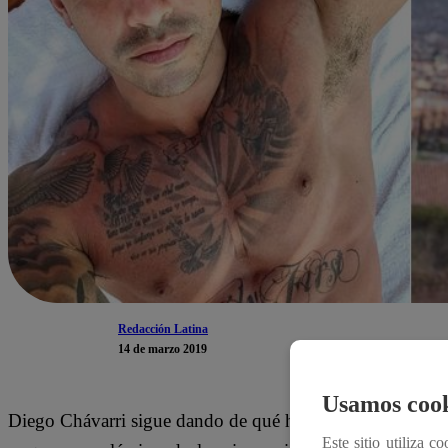
Redacción Latina
14 de marzo 2019
Usamos cook
Diego Chávarri sigue dando de qué hablar en el mundo de l
Este sitio utiliza c