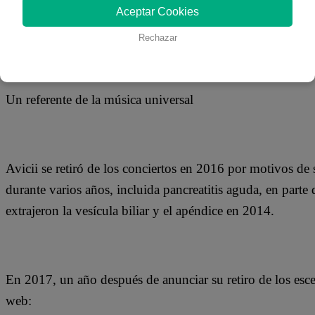
Aceptar Cookies
Rechazar
Un referente de la música universal
Avicii se retiró de los conciertos en 2016 por motivos d
durante varios años, incluida pancreatitis aguda, en part
extrajeron la vesícula biliar y el apéndice en 2014.
En 2017, un año después de anunciar su retiro de los escena
web: