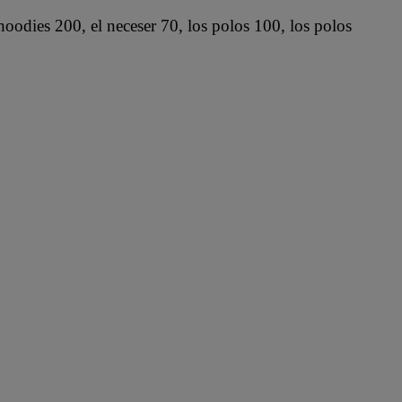
hoodies 200, el neceser 70, los polos 100, los polos