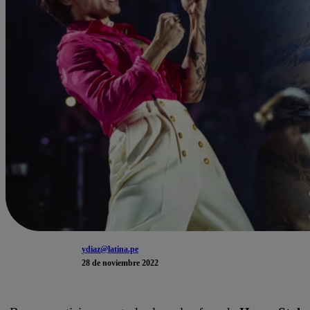
ydiaz@latina.pe
28 de noviembre 2022