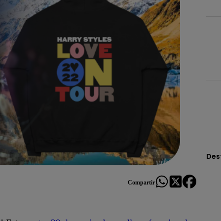
Des
Compartir