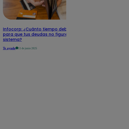
Infocorp: ¿Cuánto tiempo debe pasar
para que tus deudas no figuren en su
sistema?
Te ayudo
11 de junio 2025