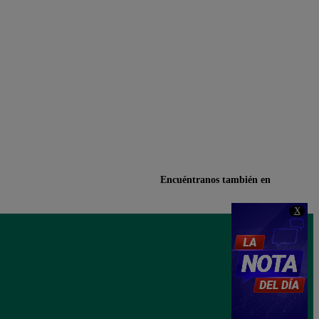
Encuéntranos también en
X