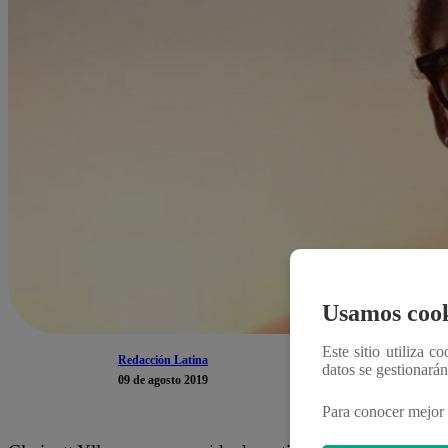
Usamos cook
Este sitio utiliza c
Redacción Latina
datos se gestionará
09 de agosto 2019
Para conocer mejor 