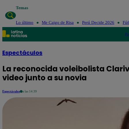
Temas
Lo último
Me Caigo de Risa
Perú Decide 2026
Fút
Po
Espectáculos
La reconocida voleibolista Clari
video junto a su novia
Espectáculos
a las 14:39