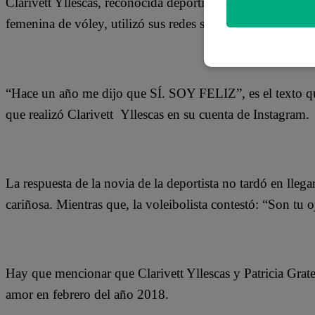
Clarivett Yllescas, reconocida deportista nacional que se 
femenina de vóley, utilizó sus redes sociales para hacer p
“Hace un año me dijo que SÍ. SOY FELIZ”, es el texto que
que realizó Clarivett Yllescas en su cuenta de Instagram.
La respuesta de la novia de la deportista no tardó en llega
cariñosa. Mientras que, la voleibolista contestó: “Son tu 
Hay que mencionar que Clarivett Yllescas y Patricia Grater
amor en febrero del año 2018.