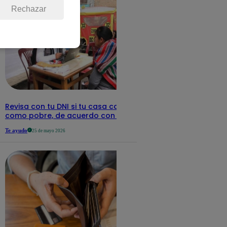
Rechazar
Revisa con tu DNI si tu casa califica
como pobre, de acuerdo con el Sisfoh
Te ayudo
25 de mayo 2026