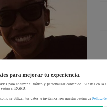
Des
ies para mejorar tu experiencia.
ookies para analizar el tráfico y personalizar contenido. Si estás en la
n según el
RGPD
.
Compartir
como se utilizan tus datos te invitamos leer nuestra pagina de
Política de