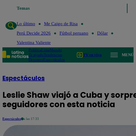
Temas
Lo último
Me Caigo de Ris
Lo último
Me Caigo de Risa
Perú Decide 2026
Fútbol peruano
Dólar
Valentina Valiente
Política
Lima
Mundo
Te ayudo
Tendencias
TV en vivo
MENÚ
Deportes
Espectáculos
Espectáculos
Leslie Shaw viajó a Cuba y sorpr
seguidores con esta noticia
Espectáculos
a las 17:33