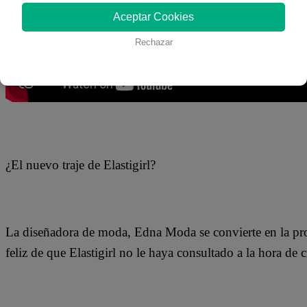
Aceptar Cookies
Rechazar
¿El nuevo traje de Elastigirl?
La diseñadora de moda, Edna Moda se convierte en la prot
feliz de que Elastigirl no le haya consultado a la hora de c