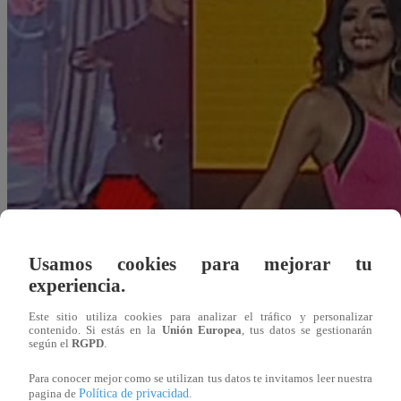
Usamos cookies para mejorar tu
experiencia.
Este sitio utiliza cookies para analizar el tráfico y personalizar
contenido. Si estás en la
Unión Europea
, tus datos se gestionarán
según el
RGPD
.
Redacción Latina
21 de octubre 2018
Para conocer mejor como se utilizan tus datos te invitamos leer nuestra
Política de privacidad
pagina de
.