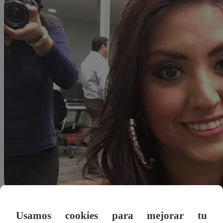
Usamos cookies para mejorar tu
Redacción Latina