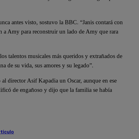
nunca antes visto, sostuvo la BBC. “Janis contará con
on a Amy para reconstruir un lado de Amy que rara
 los talentos musicales más queridos y extrañados de
na de su vida, sus amores y su legado”.
l director Asif Kapadia un Oscar, aunque en ese
ficó de engañoso y dijo que la familia se había
rtículo