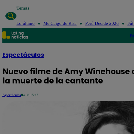
Temas
Lo último
Me Caigo de Risa
Perú Decide 2026
Fút
Po
Espectáculos
Nuevo filme de Amy Winehouse
la muerte de la cantante
Espectáculos
a las 15:47