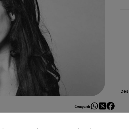
Des
Compartir