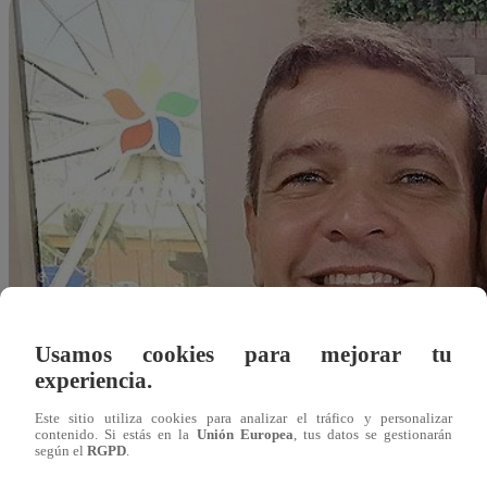
Usamos cookies para mejorar tu
experiencia.
Este sitio utiliza cookies para analizar el tráfico y personalizar
contenido. Si estás en la
Unión Europea
, tus datos se gestionarán
según el
RGPD
.
Redacción Latina